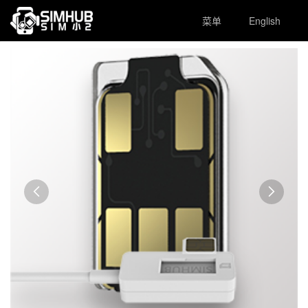
菜单
English

